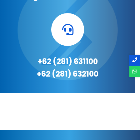
+62 (281) 631100
+62 (281) 632100