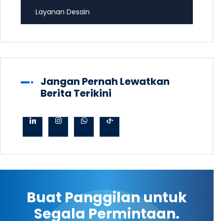
Layanan Desain
Jangan Pernah Lewatkan
Berita Terikini
Buat Panggilan untuk
Segala Permintaan.