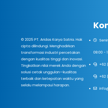
Ko
© 2025 PT. Aridas Karya Satria. Hak
Senin
cipta dilindungi. Menghadirkan
08:00 - 
transformasi industri percetakan
dengan kualitas tinggi dan inovasi.
+62 (
Tingkatkan nilai merek Anda dengan
solusi cetak unggulan—kualitas
+62 (
terbaik dan ketepatan waktu yang
selalu melampaui harapan.
info