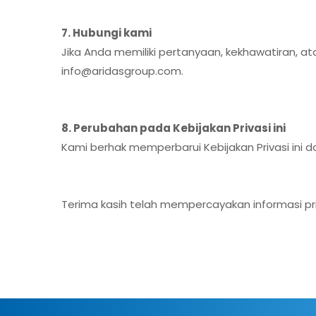
7. Hubungi kami
Jika Anda memiliki pertanyaan, kekhawatiran, ata
info@aridasgroup.com.
8. Perubahan pada Kebijakan Privasi ini
Kami berhak memperbarui Kebijakan Privasi ini d
Terima kasih telah mempercayakan informasi pri