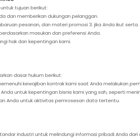
ntuk tujuan berikut:
da dan memberikan dukungan pelanggan.
baruan pesanan, dan materi promosi 3. jika Anda ikut serta.
 berdasarkan masukan dan preferensi Anda.
ngi hak dan kepentingan kami.
rkan dasar hukum berikut:
k memenuhi kewajiban kontrak kami saat Anda melakukan pem
Anda untuk kepentingan bisnis kami yang sah, seperti men
an Anda untuk aktivitas pemrosesan data tertentu.
dar industri untuk melindungi informasi pribadi Anda dar