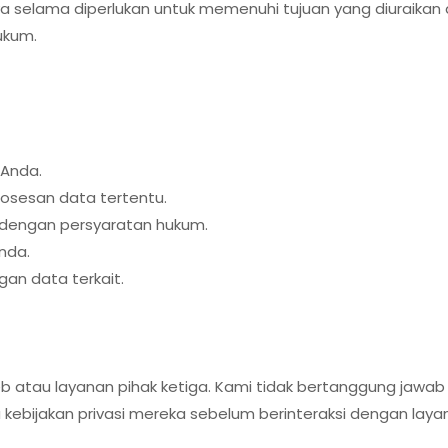
selama diperlukan untuk memenuhi tujuan yang diuraikan dal
ukum.
 Anda.
rosesan data tertentu.
 dengan persyaratan hukum.
nda.
gan data terkait.
eb atau layanan pihak ketiga. Kami tidak bertanggung jawab a
kebijakan privasi mereka sebelum berinteraksi dengan laya