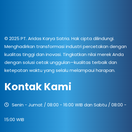
© 2025 PT. Aridas Karya Satria. Hak cipta dilindungi.
Menghadirkan transformasi industri percetakan dengan
kualitas tinggi dan inovasi. Tingkatkan nilai merek Anda
dengan solusi cetak unggulan—kualitas terbaik dan
ketepatan waktu yang selalu melampaui harapan.
Kontak Kami
Senin - Jumat / 08:00 - 16:00 WIB dan Sabtu / 08:00 -
15:00 WIB