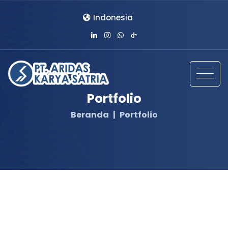
Indonesia
Portfolio
Beranda
Portfolio